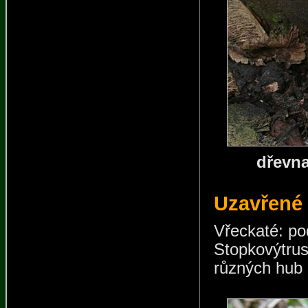
dřevna
Uzavřené -
Vřeckaté: po
Stopkovýtru
různých hub