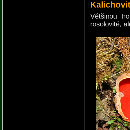
Kalichovi
Většinou ho
rosolovité, a