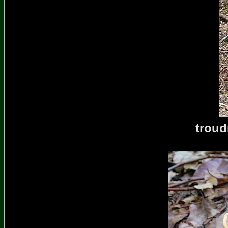
troud