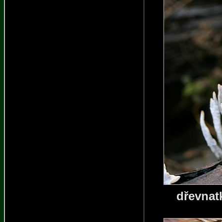
dřevnat