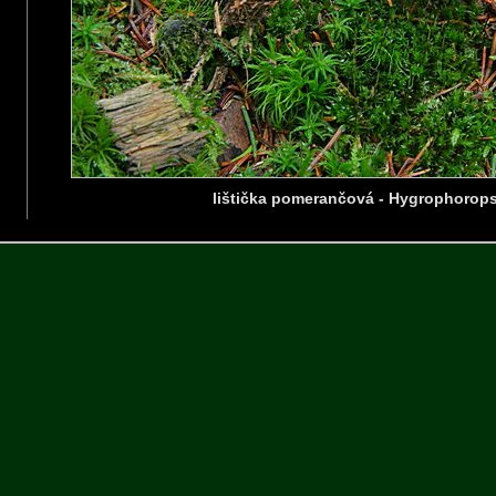
lištička pomerančová - Hygrophorops